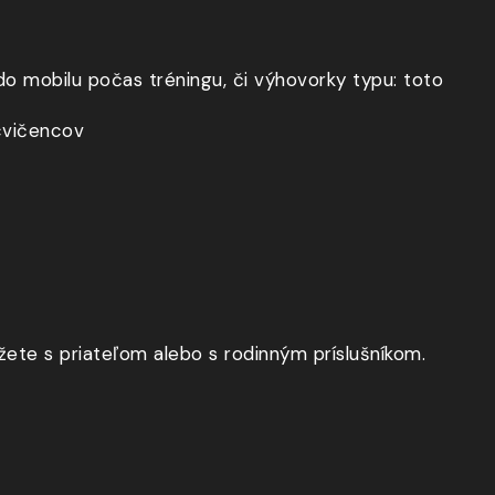
do mobilu počas tréningu, či výhovorky typu: toto
cvičencov
ôžete s priateľom alebo s rodinným príslušníkom.