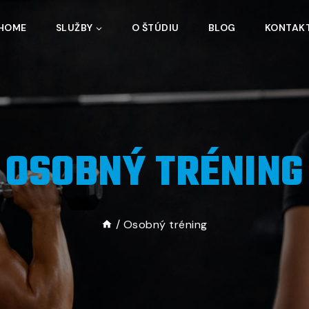
HOME
SLUŽBY
O ŠTÚDIU
BLOG
KONTAK
OSOBNÝ TRÉNING
/
Osobný tréning