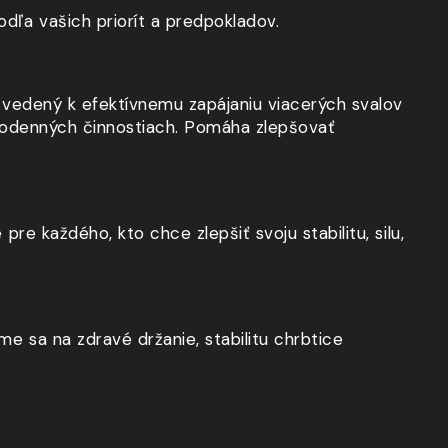
dľa vašich priorít a predpokladov.
e vedený k efektívnemu zapájaniu viacerých svalov
aždodenných činnostiach. Pomáha zlepšovať
re každého, kto chce zlepšiť svoju stabilitu, silu,
me sa na zdravé držanie, stabilitu chrbtice