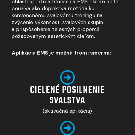
oblasti športu
a fitness
sa EMS okrem iného
používa ako doplnková metóda ku
konvenčnému svalovému tréningu na
zvýšenie výkonnosti svalových skupín
a prispôsobenie
telesných proporcií
požadovaným estetickým cieľom.
Aplikácia EMS je možná tromi smermi:
CIELENÉ POSILNENIE
SVALSTVA
(aktivačná aplikácia)