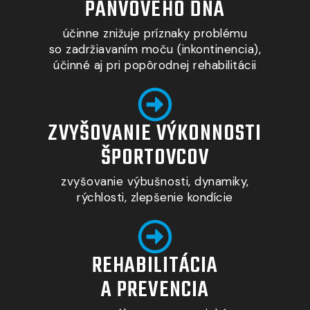
PANVOVÉHO DNA
účinne znižuje príznaky problému
so zadržiavaním moču (inkontinencia),
účinné aj pri popôrodnej rehabilitácii
ZVYŠOVANIE VÝKONNOSTI
ŠPORTOVCOV
zvyšovanie výbušnosti, dynamiky,
rýchlosti, zlepšenie kondície
REHABILITÁCIA
A PREVENCIA