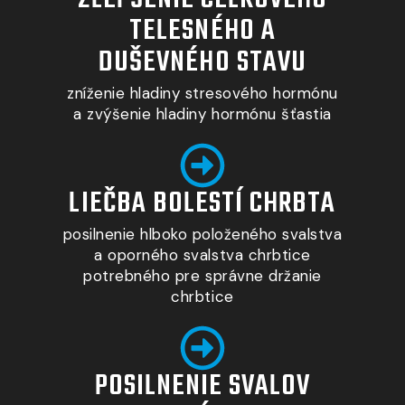
TELESNÉHO A
DUŠEVNÉHO STAVU
zníženie hladiny stresového hormónu
a zvýšenie hladiny hormónu šťastia
LIEČBA BOLESTÍ CHRBTA
posilnenie hlboko položeného svalstva
a oporného svalstva chrbtice
potrebného pre správne držanie
chrbtice
POSILNENIE SVALOV