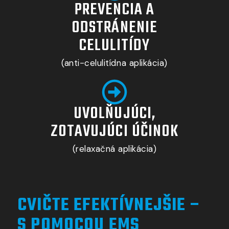
PREVENCIA A
ODSTRÁNENIE
CELULITÍDY
(anti-celulitídna aplikácia)
UVOLŇUJÚCI,
ZOTAVUJÚCI ÚČINOK
(relaxačná aplikácia)
CVIČTE EFEKTÍVNEJŠIE –
S POMOCOU EMS