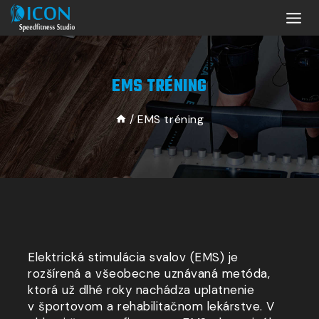
EMS TRÉNING
/
EMS tréning
Elektrická stimulácia svalov (EMS) je
rozšírená
a všeobecne
uznávaná metóda,
ktorá už dlhé roky nachádza uplatnenie
v športovom
a rehabilitačnom
lekárstve. V