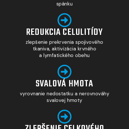
spánku
REDUKCIA CELULITÍDY
zlepšenie prekrvenia spojivového
tkaniva, aktivizácia krvného
a lymfatického obehu
SVALOVÁ HMOTA
vyrovnanie nedostatku a nerovnováhy
svalovej hmoty
ZLEPŠENIE CELKOVÉHO