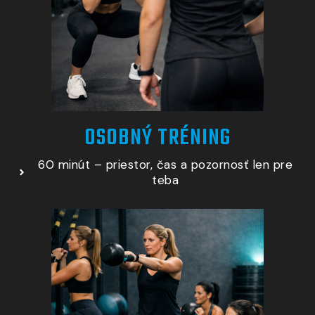
OSOBNÝ TRÉNING
60 minút – priestor, čas a pozornosť len pre
teba