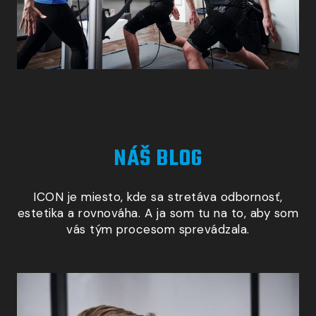
NÁŠ BLOG
ICON je miesto, kde sa stretáva odbornosť,
estetika
a rovnováha
.
A ja
som tu na to, aby som
vás tým procesom sprevádzala.