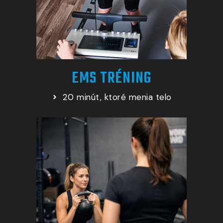
EMS TRÉNING
20 minút, ktoré menia telo