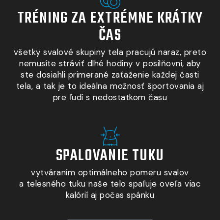
TRÉNING ZA EXTRÉMNE KRÁTKY
ČAS
všetky svalové skupiny tela pracujú naraz, preto
nemusíte stráviť dlhé hodiny v posilňovni, aby
ste dosiahli primerané zaťaženie každej časti
tela, a tak je to ideálna možnosť športovania aj
pre ľudí s nedostatkom času
SPALOVANIE TUKU
vytváraním optimálneho pomeru svalov
a telesného tuku naše telo spaľuje oveľa viac
kalórií aj počas spánku