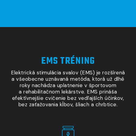
EMS TRÉNING​
Elektrická stimulácia svalov (EMS) je rozšírená
a všeobecne
uznávaná metóda, ktorá už dlhé
roky nachádza uplatnenie
v športovom
a rehabilitačnom
lekárstve. EMS prináša
efektívnejšie cvičenie bez vedľajších účinkov,
bez zaťažovania kĺbov, šliach
a chrbtice
.