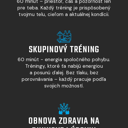
60 minút – priestor, čas
a pozornosť
len
pre teba. Každý tréning je prispôsobený
tvojmu telu, cieľom a aktuálnej kondícii.
SKUPINOVÝ TRÉNING​
60 minút - energia spoločného pohybu.
Tréningy, ktoré ťa nabijú energiou
a posunú ďalej. Bez tlaku, bez
porovnávania – každý pracuje podľa
svojich možností.
OBNOVA ZDRAVIA NA