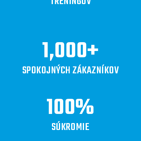
TRÉNINGOV
1,000
+
SPOKOJNÝCH ZÁKAZNÍKOV
100
%
SÚKROMIE