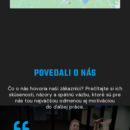
POVEDALI O NÁS
Čo o nás hovoria naši zákazníci? Prečítajte si ich
skúsenosti, názory
a spätnú
väzbu, ktoré sú pre
nás tou najväčšou odmenou aj motiváciou
do ďalšej práce.