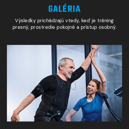
GALÉRIA
Výsledky prichádzajú vtedy, keď je tréning
presný, prostredie pokojné
a prístup
osobný.