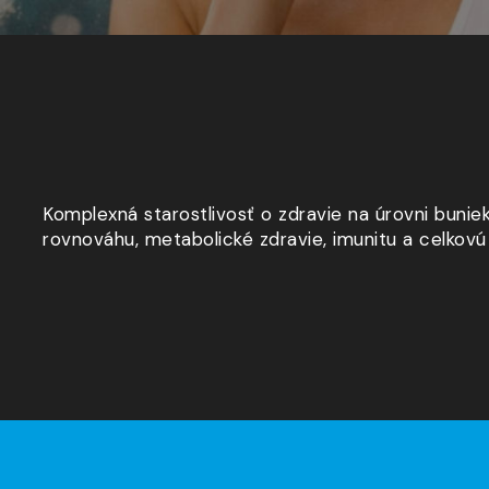
Komplexná starostlivosť o zdravie na úrovni bunie
rovnováhu, metabolické zdravie, imunitu a celkovú v