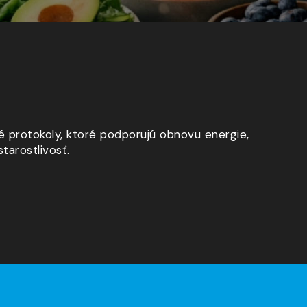
é protokoly, ktoré podporujú obnovu energie,
tarostlivosť.