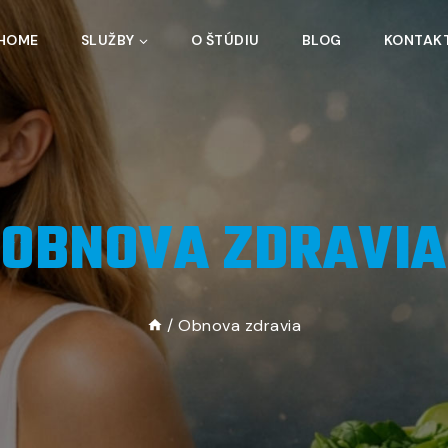
HOME
SLUŽBY
O ŠTÚDIU
BLOG
KONTAK
OBNOVA ZDRAVIA
/
Obnova zdravia