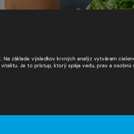
k. Na základe výsledkov krvných analýz vytváram cielen
italitu. Je to prístup, ktorý spája vedu, prax a osobnú s